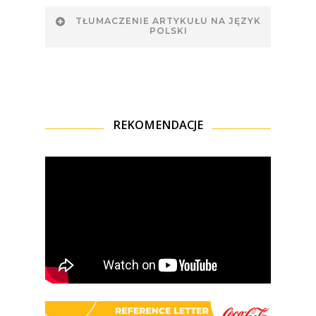
TŁUMACZENIE ARTYKUŁU NA JĘZYK
POLSKI
REKOMENDACJE