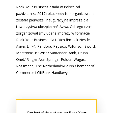
Rock Your Business działa w Polsce od
października 2017 roku, kiedy to zorganizowana
została pierwsza, inauguracyjna impreza dla
towarzystwa ubezpieczeń Aviva. Od tego czasu
zorganizowaliśmy udane imprezy w formacie
Rock Your Business dla takich firm jak Nestle,
Aviva, Link4, Pandora, Pepsico, Wilkinson Sword,
Medtronic, BZWBK/ Santander Bank, Grupa
Onet/ Ringier Axel Springer Polska, Wagas,
Rossmann, The Netherlands-Polish Chamber of
Commerce i CitiBank Handlowy.
Czy jesteście gotowi na Rock Your